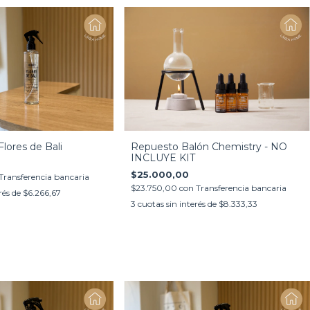
lores de Bali
Repuesto Balón Chemistry - NO
INCLUYE KIT
$25.000,00
Transferencia bancaria
$23.750,00
con
Transferencia bancaria
rés de
$6.266,67
3
cuotas sin interés de
$8.333,33