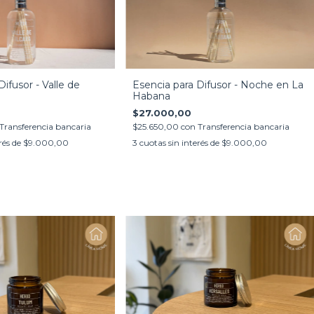
ifusor - Valle de
Esencia para Difusor - Noche en La
Habana
$27.000,00
Transferencia bancaria
$25.650,00
con
Transferencia bancaria
rés de
$9.000,00
3
cuotas sin interés de
$9.000,00