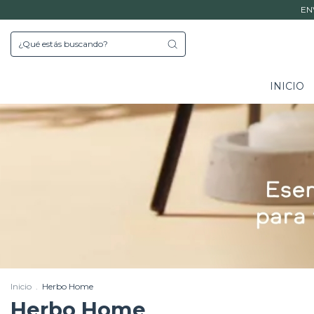
EN
INICIO
Inicio
.
Herbo Home
Herbo Home