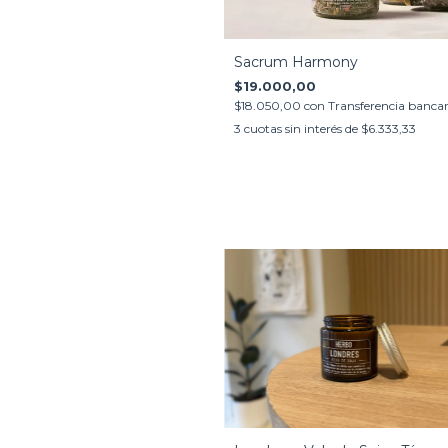
Sacrum Harmony
$19.000,00
$18.050,00
con
Transferencia bancar
3
cuotas sin interés de
$6.333,33