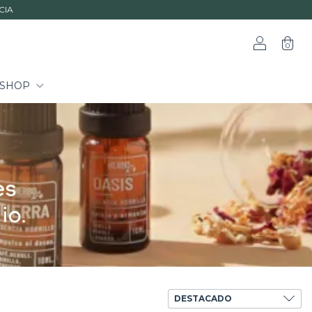
CIA
0
SHOP