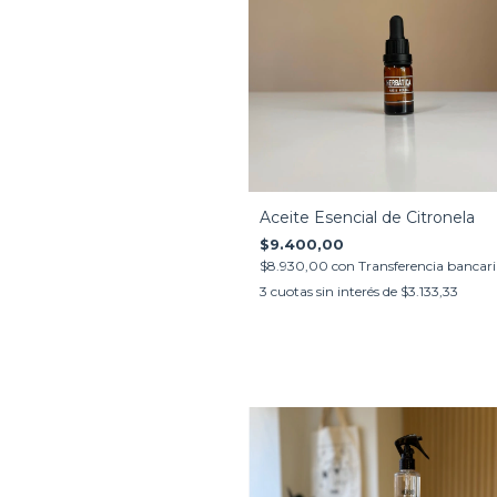
Aceite Esencial de Citronela
$9.400,00
$8.930,00
con
Transferencia bancar
3
cuotas sin interés de
$3.133,33