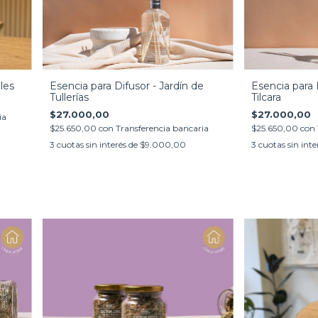
les
Esencia para Difusor - Jardín de
Esencia para D
Tullerías
Tilcara
$27.000,00
$27.000,00
ia
$25.650,00
con
Transferencia bancaria
$25.650,00
con
3
cuotas sin interés de
$9.000,00
3
cuotas sin inte