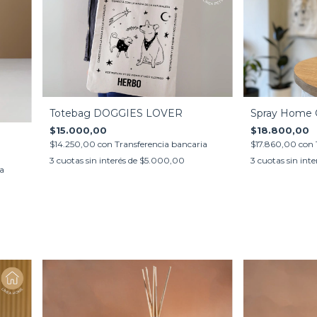
Totebag DOGGIES LOVER
Spray Home 
$15.000,00
$18.800,00
$14.250,00
con
Transferencia bancaria
$17.860,00
con
3
cuotas sin interés de
$5.000,00
3
cuotas sin inte
ia