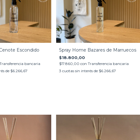
Cenote Escondido
Spray Home Bazares de Marruecos
$18.800,00
Transferencia bancaria
$17.860,00
con
Transferencia bancaria
rés de
$6.266,67
3
cuotas sin interés de
$6.266,67