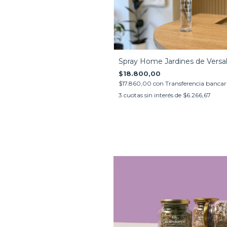
Spray Home Jardines de Versal
$18.800,00
$17.860,00
con
Transferencia bancar
3
cuotas sin interés de
$6.266,67