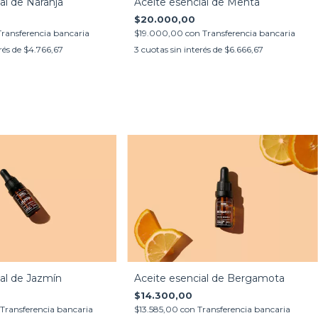
al de Naranja
Aceite esencial de Menta
$20.000,00
Transferencia bancaria
$19.000,00
con
Transferencia bancaria
rés de
$4.766,67
3
cuotas sin interés de
$6.666,67
al de Jazmín
Aceite esencial de Bergamota
$14.300,00
Transferencia bancaria
$13.585,00
con
Transferencia bancaria