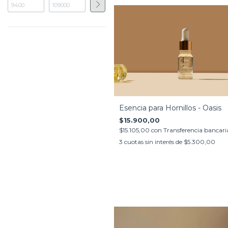
Esencia para Hornillos - Oasis
$15.900,00
$15.105,00
con
Transferencia bancari
3
cuotas sin interés de
$5.300,00