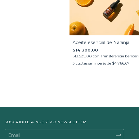
Aceite esencial de Naranja
$14.300,00
$13.585,00
con
Transferencia bancar
3
cuotas sin interés de
$4.766,67
SUSCRIBITE A NUESTRO NEWSLETTER