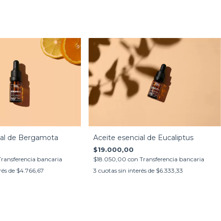
ial de Bergamota
Aceite esencial de Eucaliptus
$19.000,00
Transferencia bancaria
$18.050,00
con
Transferencia bancaria
rés de
$4.766,67
3
cuotas sin interés de
$6.333,33