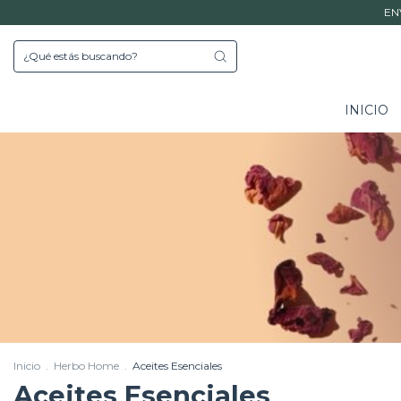
EN
INICIO
Inicio
.
Herbo Home
.
Aceites Esenciales
Aceites Esenciales