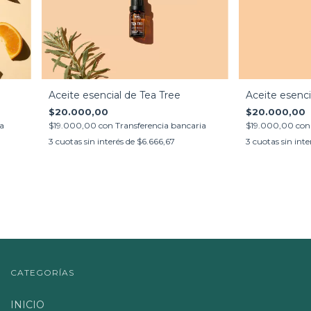
Aceite esencial de Tea Tree
Aceite esenc
$20.000,00
$20.000,00
ia
$19.000,00
con
Transferencia bancaria
$19.000,00
con
3
cuotas sin interés de
$6.666,67
3
cuotas sin inte
CATEGORÍAS
INICIO