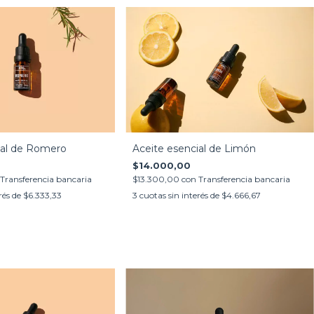
Aceite esencial de Limón
ial de Romero
$14.000,00
$13.300,00
con
Transferencia bancaria
Transferencia bancaria
3
cuotas sin interés de
$4.666,67
rés de
$6.333,33