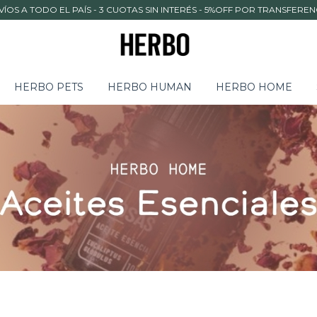
VÍOS A TODO EL PAÍS - 3 CUOTAS SIN INTERÉS - 5%OFF POR TRANSFEREN
HERBO PETS
HERBO HUMAN
HERBO HOME