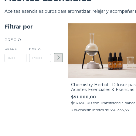
Aceites esenciales puros para aromatizar, relajar y acompañar 
Filtrar por
PRECIO
DESDE
HASTA
Chemistry Herbal - Difusor par
Aceites Esenciales & Esencias
$91.000,00
$86.450,00
con
Transferencia banca
3
cuotas sin interés de
$30.333,33