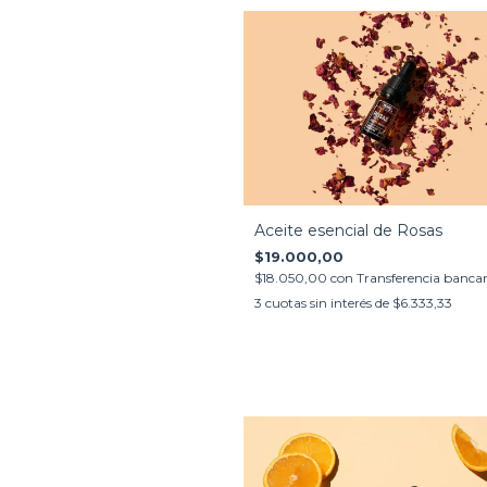
Aceite esencial de Rosas
$19.000,00
$18.050,00
con
Transferencia bancar
3
cuotas sin interés de
$6.333,33