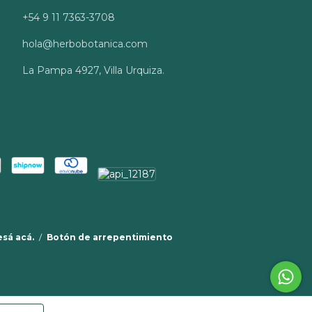
+54 9 11 7363-3708
hola@herbobotanica.com
La Pampa 4927, Villa Urquiza.
esá acá.
/
Botón de arrepentimiento