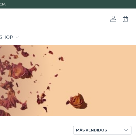
CIA
0
SHOP