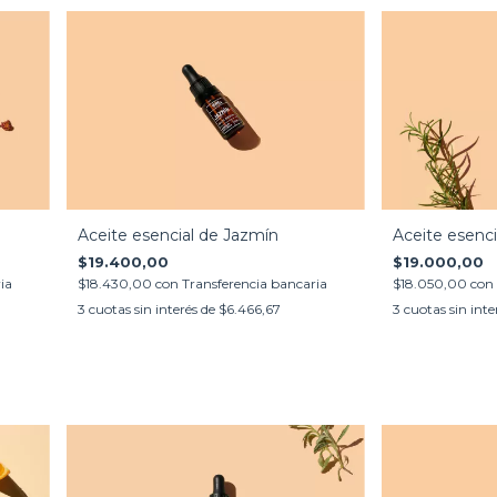
Aceite esencial de Jazmín
Aceite esenc
$19.400,00
$19.000,00
ia
$18.430,00
con
Transferencia bancaria
$18.050,00
con
3
cuotas sin interés de
$6.466,67
3
cuotas sin inte